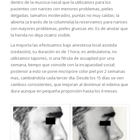
dentro de la mucosa nasal que la utilizamos para los
pacientes con narices con menores problemas, pieles
delgadas, tamaños moderados, puntas no muy caídas; la
abierta (a través de la columnela) la reservamos para narices
con mayores problemas, pieles gruesas etc. Es de anotar que
la herida no deja cicatriz visible.
La mayoría las efectuamos bajo anestesia local asistida
(sedación), su duración es de 1 hora, es ambulatoria, no
utilizamos tapones, si una férula de acuaplast por una
semana, tiempo que coincide con la incapacidad social;
posterior a esto se pone micropore color piel por 2 semanas
mas, cambiándola cada tercer día. Desde los 15 días se ven
cambios consistentes, que mejoran al disminuir el edema que
dura aunque en pequeña proporción hasta los 6 meses.