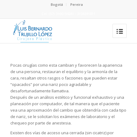
Bogotá
Pereira
Cel: (57) 3166194281 - 3108391811
Pocas cirugías como esta cambian y favorecen la apariencia
de una persona, restauran el equilibrio y la armonía de la
cara, resaltan otros rasgos o facciones que pueden estar
“opacados” por una nariz poco agradable y
desafortunadamente llamativa.
Después de un análisis estético y funcional exhaustivo y una
planeación por computador, de tal manera que el paciente
vea una aproximación del cambio que obtendría con cada tipo
de nariz, se le solicitan los exámenes de laboratorio y el
chequeo por parte de anestesia.
Existen dos vías de acceso una cerrada (sin cicatriz) por